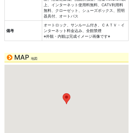
上、インターネット使用料無料、CATV利用料
無料、クローゼット、シューズボックス、照明
器具付、オートバス
オートロック、サンルーム付き、ＣＡＴＶ・イ
備考
ンターネット料金込み、全館禁煙
※外観・内観は完成イメージ画像です※
MAP
地図