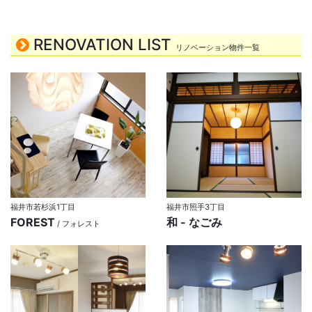
RENOVATION LIST
リノベーション物件一覧
福井市若杉浜1丁目
福井市照手3丁目
FOREST
和 - なごみ
/ フォレスト