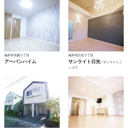
福井市光陽３丁目
福井市日光２丁目
アーバンハイム
サンライト日光
/ サンライトニ
ッコウ