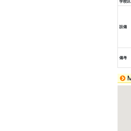
学校区
設備
備考