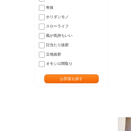
奇抜
ホリダシモノ
スローライフ
風が気持ちいい
日当たり抜群
立地抜群
オモシロ間取り