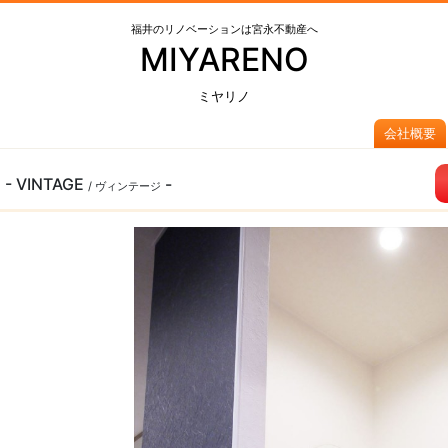
福井のリノベーションは宮永不動産へ
MIYARENO
ミヤリノ
会社概要
F
- VINTAGE
-
/ ヴィンテージ