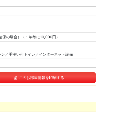
確保の場合）（１年毎に10,000円）
チン／手洗い付トイレ／インターネット設備
このお部屋情報を印刷する