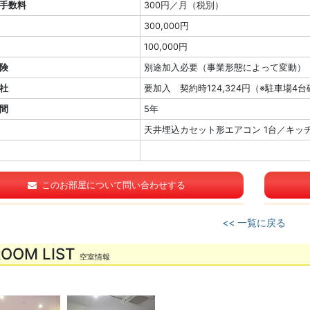
手数料
300円／月（税別）
300,000円
100,000円
険
別途加入必要（事業形態によって変動）
社
要加入 契約時124,324円（※駐車場4台
間
5年
天井埋込カセット形エアコン 1台／キッ
このお部屋について問い合わせする
<< 一覧に戻る
ROOM LIST
空室情報